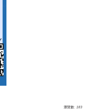
瀏覽數:
183