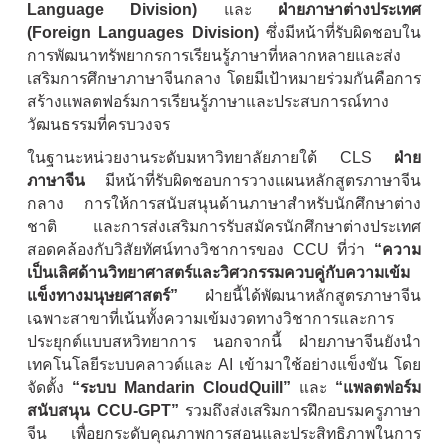
Language Division)
และ
ฝ่ายภาษาต่างประเทศ
(Foreign Languages Division)
ซึ่งมีหน้าที่รับผิดชอบใน
การพัฒนาทรัพยากรการเรียนรู้ภาษาที่หลากหลายและส่ง
เสริมการศึกษาภาษาจีนกลาง โดยมีเป้าหมายร่วมกันคือการ
สร้างแพลตฟอร์มการเรียนรู้ภาษาและประสบการณ์ทาง
วัฒนธรรมที่ครบวงจร
ในฐานะหน่วยงานระดับมหาวิทยาลัยภายใต้ CLS
ฝ่าย
ภาษาจีน
มีหน้าที่รับผิดชอบการวางแผนหลักสูตรภาษาจีน
กลาง การให้การสนับสนุนด้านภาษาสำหรับนักศึกษาต่าง
ชาติ และการส่งเสริมการรับสมัครนักศึกษาต่างประเทศ
สอดคล้องกับวิสัยทัศน์ทางวิชาการของ CCU ที่ว่า
“ความ
เป็นเลิศด้านวิทยาศาสตร์และวิศวกรรมควบคู่กับความเข้ม
แข็งทางมนุษยศาสตร์”
ฝ่ายนี้ได้พัฒนาหลักสูตรภาษาจีน
เฉพาะสาขาที่เน้นทั้งความเข้มงวดทางวิชาการและการ
ประยุกต์แบบสหวิทยาการ นอกจากนี้ ฝ่ายภาษาจีนยังนำ
เทคโนโลยีระบบคลาวด์และ AI เข้ามาใช้อย่างแข็งขัน โดย
จัดตั้ง
“ระบบ Mandarin CloudQuill”
และ
“แพลตฟอร์ม
สนับสนุน CCU-GPT”
รวมถึงส่งเสริมการฝึกอบรมครูภาษา
จีน เพื่อยกระดับคุณภาพการสอนและประสิทธิภาพในการ