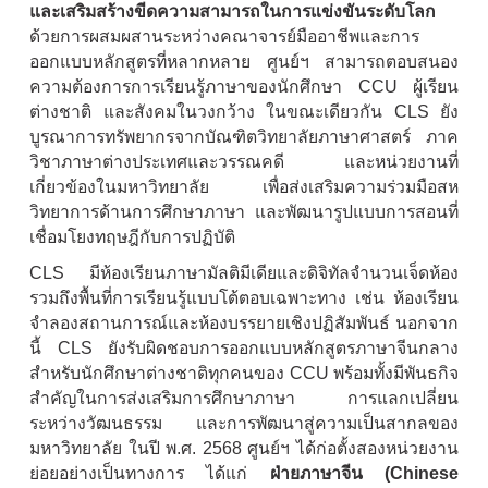
และเสริมสร้างขีดความสามารถในการแข่งขันระดับโลก
ด้วยการผสมผสานระหว่างคณาจารย์มืออาชีพและการ
ออกแบบหลักสูตรที่หลากหลาย ศูนย์ฯ สามารถตอบสนอง
ความต้องการการเรียนรู้ภาษาของนักศึกษา CCU ผู้เรียน
ต่างชาติ และสังคมในวงกว้าง ในขณะเดียวกัน CLS ยัง
บูรณาการทรัพยากรจากบัณฑิตวิทยาลัยภาษาศาสตร์ ภาค
วิชาภาษาต่างประเทศและวรรณคดี และหน่วยงานที่
เกี่ยวข้องในมหาวิทยาลัย เพื่อส่งเสริมความร่วมมือสห
วิทยาการด้านการศึกษาภาษา และพัฒนารูปแบบการสอนที่
เชื่อมโยงทฤษฎีกับการปฏิบัติ
CLS มีห้องเรียนภาษามัลติมีเดียและดิจิทัลจำนวนเจ็ดห้อง
รวมถึงพื้นที่การเรียนรู้แบบโต้ตอบเฉพาะทาง เช่น ห้องเรียน
จำลองสถานการณ์และห้องบรรยายเชิงปฏิสัมพันธ์ นอกจาก
นี้ CLS ยังรับผิดชอบการออกแบบหลักสูตรภาษาจีนกลาง
สำหรับนักศึกษาต่างชาติทุกคนของ CCU พร้อมทั้งมีพันธกิจ
สำคัญในการส่งเสริมการศึกษาภาษา การแลกเปลี่ยน
ระหว่างวัฒนธรรม และการพัฒนาสู่ความเป็นสากลของ
มหาวิทยาลัย ในปี พ.ศ. 2568 ศูนย์ฯ ได้ก่อตั้งสองหน่วยงาน
ย่อยอย่างเป็นทางการ ได้แก่
ฝ่ายภาษาจีน (Chinese