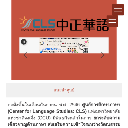
跳
到
主
要
內
容
區
แนะนำศูนย์
ก่อตั้งขึ้นในเดือนกันยายน พ.ศ. 2546
ศูนย์การศึกษาภาษา
(Center for Language Studies: CLS)
แห่งมหาวิทยาลัย
แห่งชาติจงเจิ้ง (CCU) มีพันธกิจหลักในการ
ยกระดับความ
เชี่ยวชาญด้านภาษา ส่งเสริมความเข้าใจระหว่างวัฒนธรรม