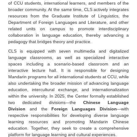
of CCU students, international learners, and members of the
broader community. At the same time, CLS actively integrates
resources from the Graduate Institute of Linguistics, the
Department of Foreign Languages and Literature, and other
related units on campus to promote interdisciplinary
collaboration in language education, thereby advancing a
pedagogy that bridges theory and practice.
CLS is equipped with seven multimedia and digitalized
language classrooms, as well as specialized interactive
spaces including a scenario-based classroom and an
interactive lecture hall. It is responsible for designing
Mandarin programs for all international students at CCU, while
also undertaking the broader mission of advancing language
education, intercultural exchange, and internationalization
within the university. In 2025, the Center formally established
two dedicated divisions—the
Chinese Language
Division
and the
Foreign Languages Division
—with
respective responsibilities for developing diverse language
learning resources and promoting Mandarin Chinese
education. Together, they seek to create a comprehensive
platform for language learning and cultural experiences.