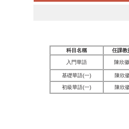
科目名稱
任課教
入門華語
陳欣
基礎華語(一)
陳欣
初級華語(一)
陳欣