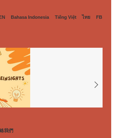
EN
Bahasa Indonesia
Tiếng Việt
ไทย
FB
絡我們