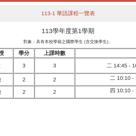
113-1 華語課程一覽表
113學年度第1學期
對象：具有本校學籍之國際學生 (含交換學生)。
授
學分
上課時數
徽
3
3
二 14:45 - 1
二 10:10 - 
徽
2
2
四 10:10 - 
徽
2
2