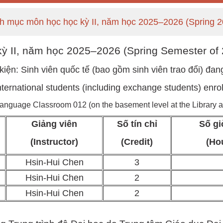
h mục môn học học kỳ II, năm học 2025–2026 (Spring 2
ỳ II, năm học 2025–2026 (Spring Semester of
kiện: Sinh viên quốc tế (bao gồm sinh viên trao đổi) đan
: International students (including exchange students) enro
guage Classroom 012 (on the basement level at the Library an
Giảng viên
Số tín chỉ
Số gi
(Instructor)
(Credit)
(Ho
Hsin-Hui Chen
3
Hsin-Hui Chen
2
Hsin-Hui Chen
2