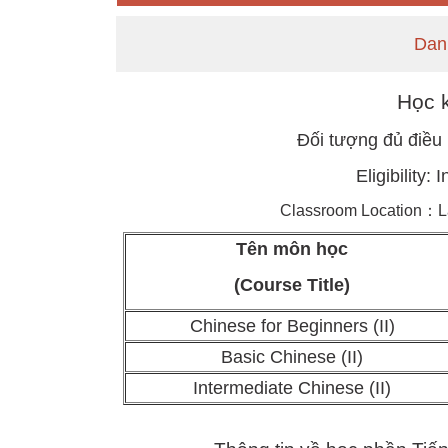
Dan
Học k
Đối tượng đủ điều 
Eligibility
Classroom Location：Lan
Tên môn học
(Course Title)
Chinese for Beginners (II)
Basic Chinese (II)
Intermediate Chinese (II)