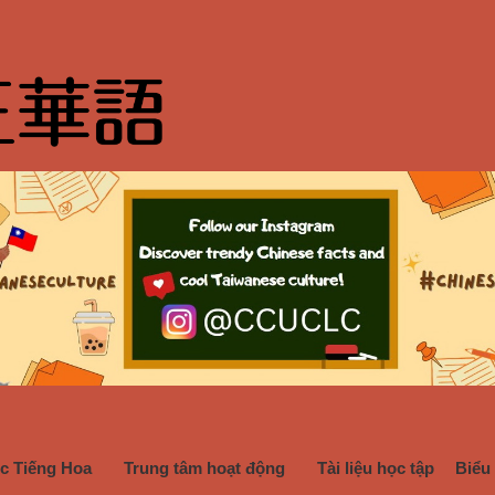
c Tiếng Hoa
Trung tâm hoạt động
Tài liệu học tập
Biểu