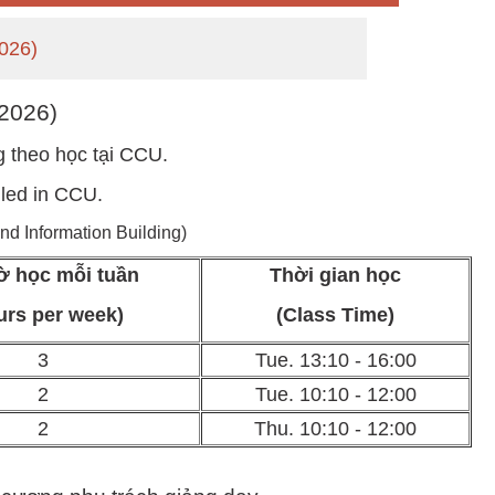
026)
 2026)
g theo học tại CCU.
lled in CCU.
d Information Building)
ờ học mỗi tuần
Thời gian học
urs per week)
(Class Time)
3
Tue. 13:10 - 16:00
2
Tue. 10:10 - 12:00
2
Thu. 10:10 - 12:00